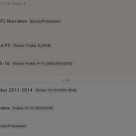
or 13 år Grupp A
 FC Norrsken
Kiruna FF Akademi
ed P9
Flickor-Pojkar 8 (2018)
15-16
Flickor-Pojkar 9-11 (2015/2016/2017)
v.24
ickor 2011-2014
Flickor 12-14 (2012-2014)
ombia
Pojkar 12-13 (2013/2014)
runa FF Akademi