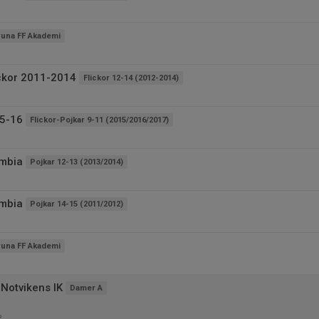
runa FF Akademi
ickor 2011-2014
Flickor 12-14 (2012-2014)
15-16
Flickor-Pojkar 9-11 (2015/2016/2017)
ombia
Pojkar 12-13 (2013/2014)
ombia
Pojkar 14-15 (2011/2012)
runa FF Akademi
Notvikens IK
Damer A
P