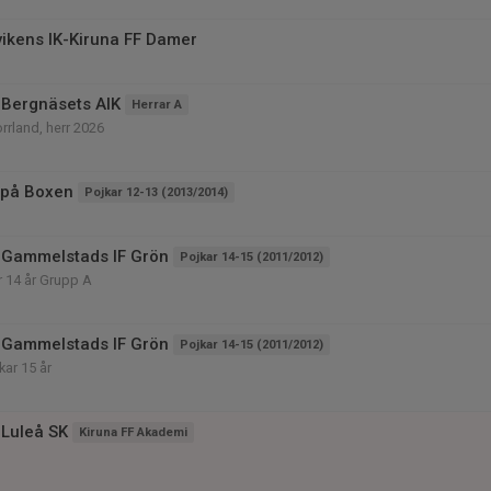
ikens IK-Kiruna FF Damer
Bergnäsets AIK
Herrar A
rrland, herr 2026
 på Boxen
Pojkar 12-13 (2013/2014)
 Gammelstads IF Grön
Pojkar 14-15 (2011/2012)
r 14 år Grupp A
 Gammelstads IF Grön
Pojkar 14-15 (2011/2012)
kar 15 år
Luleå SK
Kiruna FF Akademi