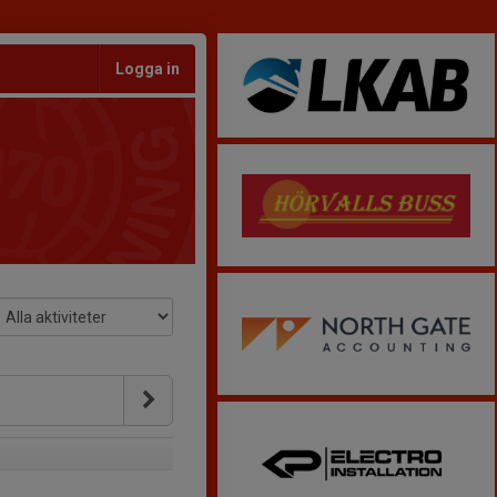
Logga in