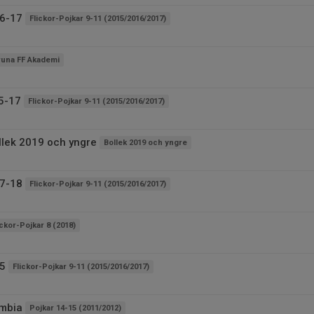
16-17
Flickor-Pojkar 9-11 (2015/2016/2017)
runa FF Akademi
5-17
Flickor-Pojkar 9-11 (2015/2016/2017)
llek 2019 och yngre
Bollek 2019 och yngre
17-18
Flickor-Pojkar 9-11 (2015/2016/2017)
ickor-Pojkar 8 (2018)
15
Flickor-Pojkar 9-11 (2015/2016/2017)
ombia
Pojkar 14-15 (2011/2012)