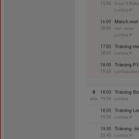
15:30
9 mot 9 flick
Lombia IP
16:00
Match mot
18:00
Herr Junior
Lombia IP
17:00
Träning m
18:00
Lombia IP
18:00
Träning P
19:30
Lombiavallen
8
18:00
Träning fl
19:30
Mån
Lombia
18:00
Träning L
19:30
Lombia IP
19:30
Träning
Ki
20:45
Lombia IP