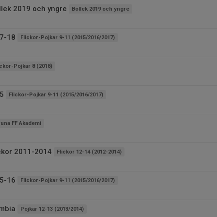
llek 2019 och yngre
Bollek 2019 och yngre
17-18
Flickor-Pojkar 9-11 (2015/2016/2017)
ickor-Pojkar 8 (2018)
15
Flickor-Pojkar 9-11 (2015/2016/2017)
runa FF Akademi
ickor 2011-2014
Flickor 12-14 (2012-2014)
15-16
Flickor-Pojkar 9-11 (2015/2016/2017)
ombia
Pojkar 12-13 (2013/2014)