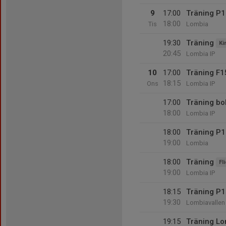
9
17:00
Träning P
18:00
Tis
Lombia
19:30
Träning
Ki
20:45
Lombia IP
10
17:00
Träning F1
18:15
Ons
Lombia IP
17:00
Träning bo
18:00
Lombia IP
18:00
Träning P
19:00
Lombia
18:00
Träning
Fl
19:00
Lombia IP
18:15
Träning P
19:30
Lombiavallen
19:15
Träning L