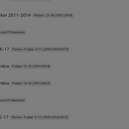
ickor 2011-2014
Flickor 12-14 (2012-2014)
runa FF Akademi
16-17
Flickor-Pojkar 9-11 (2015/2016/2017)
ombia
Pojkar 12-13 (2013/2014)
ombia
Pojkar 14-15 (2011/2012)
runa FF Akademi
5-17
Flickor-Pojkar 9-11 (2015/2016/2017)