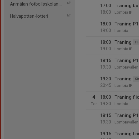
Anmälan fotbollsskolan 25
17:00
Träning bo
18:00
Lombia IP
Halvapotten-lotteri
18:00
Träning P
19:00
Lombia
18:00
Träning
Fl
19:00
Lombia IP
18:15
Träning P
19:30
Lombiavallen
19:30
Träning
Ki
20:45
Lombia IP
4
18:00
Träning fl
19:30
Tor
Lombia
18:15
Träning P
19:30
Lombiavallen
19:15
Träning L