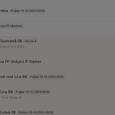
ombia
Pojkar 14-15 (2011/2012)
runa FF Akademi
 Sunnanå SK
Herrar A
rrland, herr 2026
na FF-Unbyns IF Damer
h mot Lira BK
Pojkar 12-13 (2013/2014)
Lira BK
Pojkar 12-13 (2013/2014)
r 13 år Grupp B
Luleå SK
Flickor 12-14 (2012-2014)