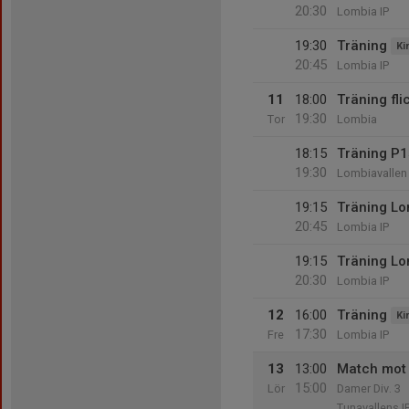
20:30
Lombia IP
19:30
Träning
Ki
20:45
Lombia IP
11
18:00
Träning fl
19:30
Tor
Lombia
18:15
Träning P
19:30
Lombiavallen
19:15
Träning L
20:45
Lombia IP
19:15
Träning L
20:30
Lombia IP
12
16:00
Träning
Ki
17:30
Fre
Lombia IP
13
13:00
Match mot 
15:00
Lör
Damer Div. 3
Tunavallens I