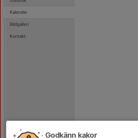
Statistik
Kalender
Bildgalleri
Kontakt
Godkänn kakor