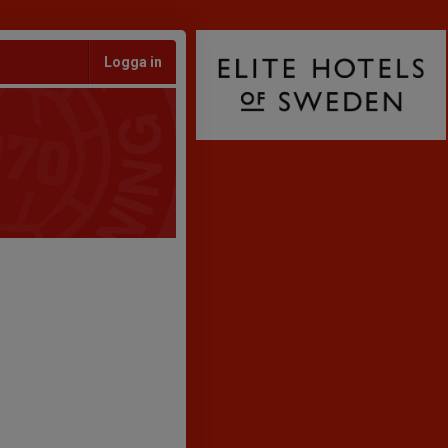
Logga in