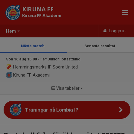
KIRUNA FF
Kiruna FF Akademi
Logga in
Hem
Nästa match
Senaste resultat
Sön 16 aug 15:00
- Herr Junior Fortsättning
Hemmingsmarks IF Södra United
Kiruna FF Akademi
Visa tabeller
Träningar på Lombia IP