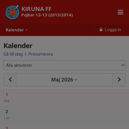
KIRUNA FF
Pojkar 12-13 (2013/2014)
Logga in
Kalender
Kalender
Gå till idag
|
Prenumerera
Maj 2026
1
Fre
2
Lör
3