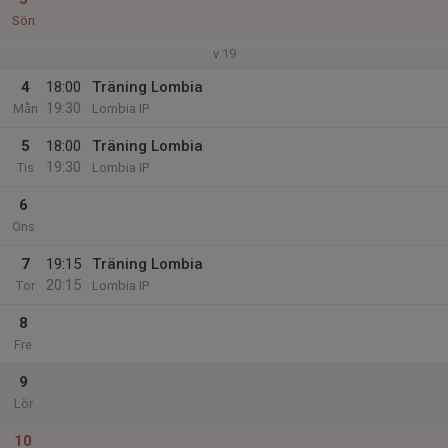
Sön
v.19
4
18:00
Träning Lombia
19:30
Mån
Lombia IP
5
18:00
Träning Lombia
19:30
Tis
Lombia IP
6
Ons
7
19:15
Träning Lombia
20:15
Tor
Lombia IP
8
Fre
9
Lör
10