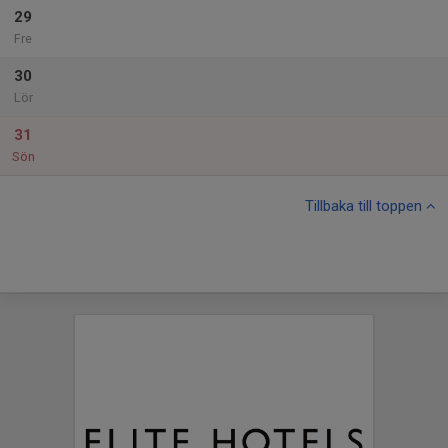
29
Fre
30
Lör
31
Sön
Tillbaka till toppen