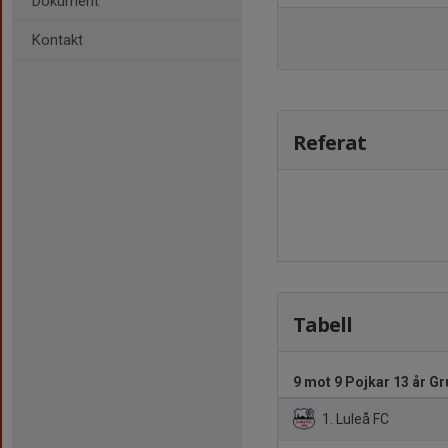
Dokument
Kontakt
Referat
Tabell
9 mot 9 Pojkar 13 år Gr
1. Luleå FC