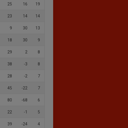
25
16
19
23
14
14
9
30
13
18
30
9
29
2
8
38
-3
8
28
-2
7
45
-22
7
80
-68
6
22
-1
5
39
-24
4