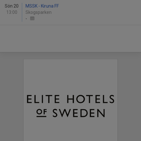
Sön 20
MSSK - Kiruna FF
13:00
Skogsparken
-