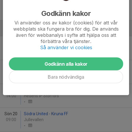
Sön 30
Kiruna FF - Alviks IK
12:00
Lombia IP
Godkänn kakor
-
Vi använder oss av kakor (cookies) för att vår
webbplats ska fungera bra för dig. De används
September
även för webbanalys i syfte att hjälpa oss att
förbättra våra tjänster.
Sön 6
Kiruna FF - Luleå FC
Så använder vi cookies
11:00
Lombia IP
-
Godkänn alla kakor
Sön 13
Kiruna FF - ÖIF/IBFF 2
14:00
Lombia IP
Bara nödvändiga
-
Lör 19
Storfors AIK Vit - Kiruna FF
14:00
Hedens IP Storfors
-
Sön 20
Södra United - Kiruna FF
09:00
Jullevallen
-