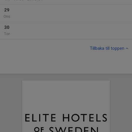
29
Ons
30
Tor
Tillbaka till toppen