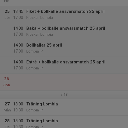
Fre
25
13:45
Fiket + bollkalle ansvarsmatch 25 april
17:00
Lör
Kiosken Lombia
14:00
Baka + bollkalle ansvarsmatch 25 april
17:00
Kiosken Lombia
14:00
Bollkallar 25 april
17:00
Lombia IP
14:00
Entré + bollkalle ansvarsmatch 25 april
17:00
Lombia IP
26
Sön
v.18
27
18:00
Träning Lombia
19:30
Mån
Lombia IP
28
18:00
Träning Lombia
19:30
Tis
Lombia IP