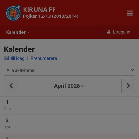
KIRUNA FF
Pojkar 12-13 (2013/2014)
Logga in
Kalender
Kalender
Gå till idag
|
Prenumerera
April 2026
1
Ons
2
Tor
3