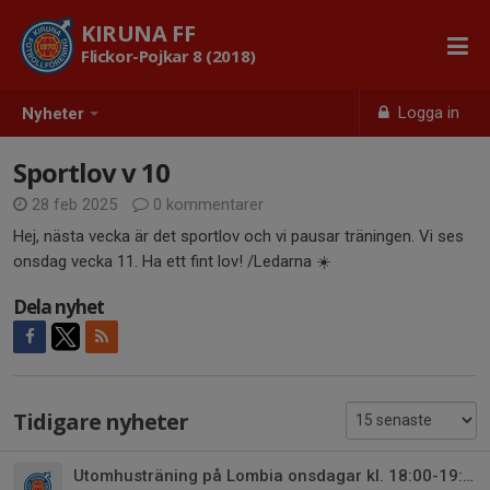
KIRUNA FF
Flickor-Pojkar 8 (2018)
Logga in
Nyheter
Sportlov v 10
28 feb 2025
0 kommentarer
Hej, nästa vecka är det sportlov och vi pausar träningen. Vi ses
onsdag vecka 11. Ha ett fint lov! /Ledarna ☀️
Dela nyhet
Tidigare nyheter
Utomhusträning på Lombia onsdagar kl. 18:00-19:00