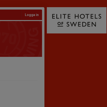
Logga in