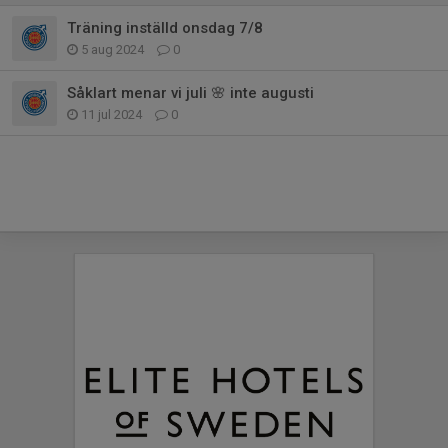
Träning inställd onsdag 7/8
5 aug 2024
0
Såklart menar vi juli 🌸 inte augusti
11 jul 2024
0