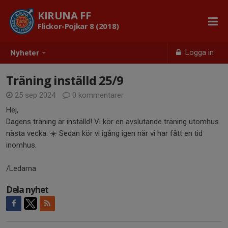
KIRUNA FF
Flickor-Pojkar 8 (2018)
Logga in
Nyheter
Träning inställd 25/9
25 sep 2024
0 kommentarer
Hej,
Dagens träning är inställd! Vi kör en avslutande träning utomhus
nästa vecka. ☀️ Sedan kör vi igång igen när vi har fått en tid
inomhus.
/Ledarna
Dela nyhet