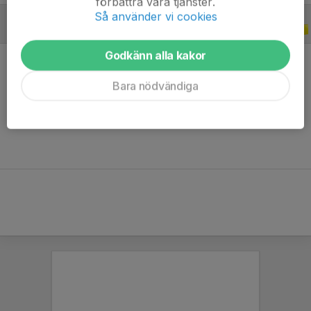
förbättra våra tjänster.
Så använder vi cookies
CUPER
2019
Godkänn alla kakor
Bara nödvändiga
Ingen statistik finns för detta år