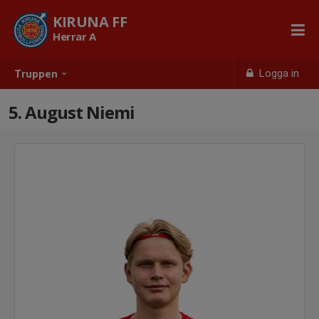
KIRUNA FF
Herrar A
Logga in
Truppen
5. August Niemi