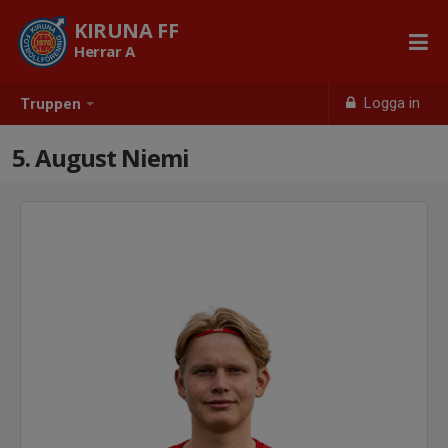
KIRUNA FF
Herrar A
Logga in
Truppen
5. August Niemi