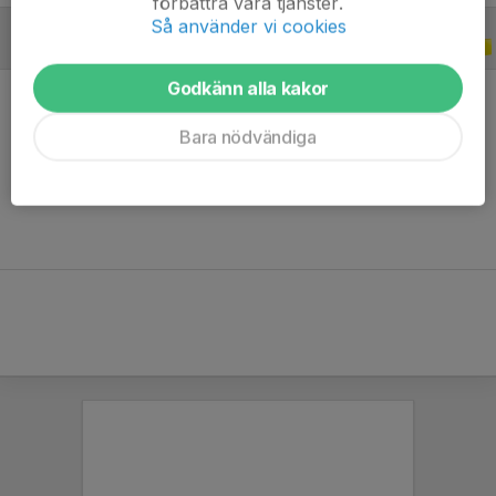
förbättra våra tjänster.
Så använder vi cookies
CUPER
2022
Godkänn alla kakor
Bara nödvändiga
Ingen statistik finns för detta år