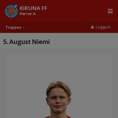
KIRUNA FF
Herrar A
Logga in
Truppen
5. August Niemi