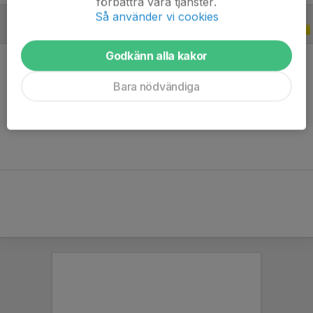
förbättra våra tjänster.
Så använder vi cookies
B-LAGSSERIER
2019
Godkänn alla kakor
Bara nödvändiga
Ingen statistik finns för detta år