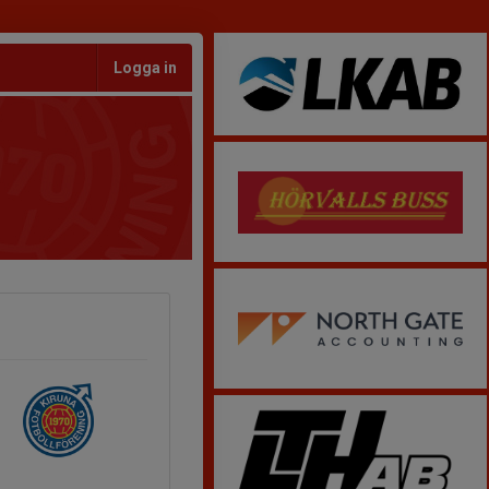
Logga in