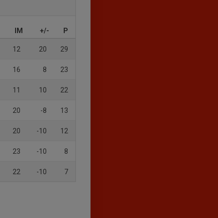
IM
+/-
P
12
20
29
16
8
23
11
10
22
20
-8
13
20
-10
12
23
-10
8
22
-10
7