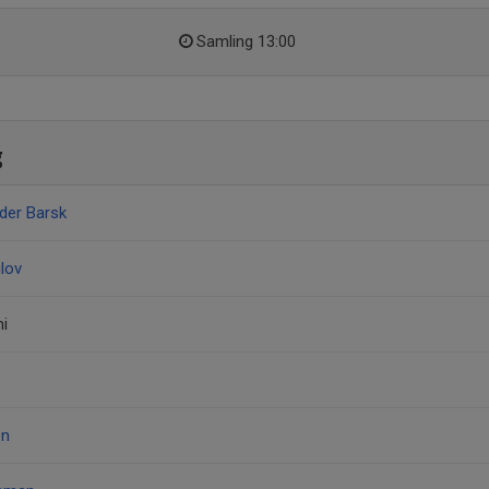
Samling 13:00
g
der Barsk
lov
i
on