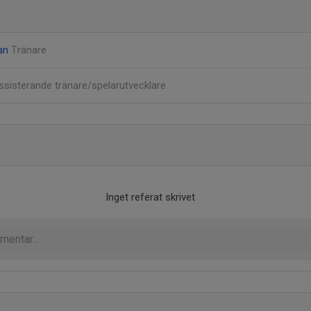
man
Tränare
ssisterande tränare/spelarutvecklare
Inget referat skrivet