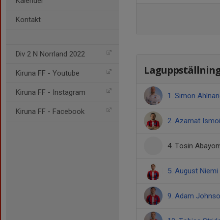
Kalender
Kontakt
Div 2 N Norrland 2022
Laguppställnin
Kiruna FF - Youtube
Kiruna FF - Instagram
1. Simon Ahlnan
Kiruna FF - Facebook
2. Azamat Ismoi
4. Tosin Abayom
5. August Niemi
9. Adam Johns