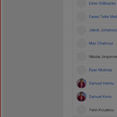
Edvin Stålnacke
Faniel Tekle Me
Jakob Johansso
Mac Chahrour
Nikolai Jespers
Ryan Mutinda
Samuel Hannu
Samuel Kemi
Yann Kouakou