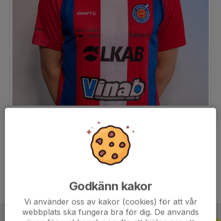
Position
Back
Ålder
34 år
Godkänn kakor
Vi använder oss av kakor (cookies) för att vår
webbplats ska fungera bra för dig. De används