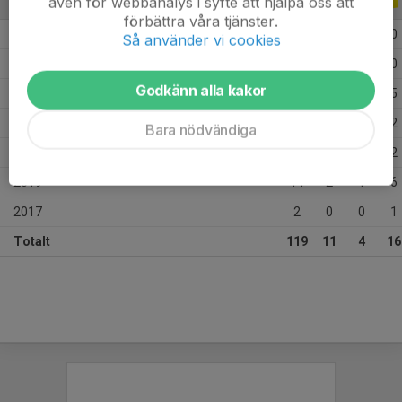
även för webbanalys i syfte att hjälpa oss att
ALLA SERIER
ALLA ÅR
förbättra våra tjänster.
2025
23
0
0
0
Så använder vi cookies
2024
19
0
0
0
Godkänn alla kakor
2022
32
4
1
5
2021
20
4
2
2
Bara nödvändiga
2020
9
1
0
2
2019
14
2
1
6
2017
2
0
0
1
Totalt
119
11
4
16