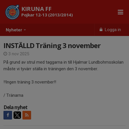
KIRUNA FF
Pojkar 12-13 (2013/2014)
Logga in
Nyheter
INSTÄLLD Träning 3 november
3 nov 2025
På grund av strul med taggarna in till Hjalmar Lundbohmsskolan
måste vi tyvärr ställa in träningen den 3 november.
‼️Ingen träning 3 november‼️
/ Tränarna
Dela nyhet