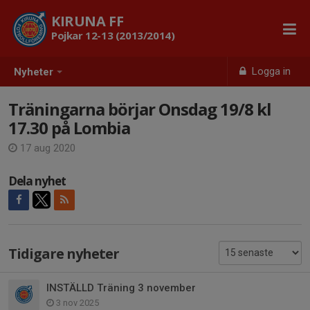
KIRUNA FF
Pojkar 12-13 (2013/2014)
Logga in
Nyheter
Träningarna börjar Onsdag 19/8 kl
17.30 på Lombia
17 aug 2020
Dela nyhet
Tidigare nyheter
INSTÄLLD Träning 3 november
3 nov 2025