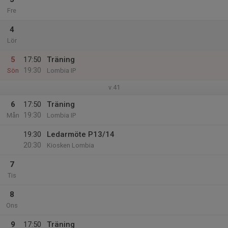
Fre
4
Lör
5
17:50
Träning
19:30
Sön
Lombia IP
v.41
6
17:50
Träning
19:30
Mån
Lombia IP
19:30
Ledarmöte P13/14
20:30
Kiosken Lombia
7
Tis
8
Ons
9
17:50
Träning