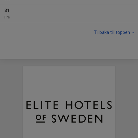
31
Fre
Tillbaka till toppen