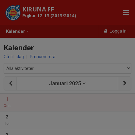
KIRUNA FF
Pojkar 12-13 (2013/2014)
Logga in
Kalender
Kalender
Gå till idag
|
Prenumerera
Januari 2025
1
Ons
2
Tor
3