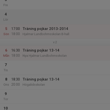
Fre
4
Lör
5
17:00
Träning pojkar 2013-2014
18:00
Sön
Hjalmar Lundbohmsskolan B-hall
v.2
6
16:30
Träning pojkar 13-14
18:00
Mån
Nya Hjalmar Lundbohmsskolan
7
Tis
8
18:30
Träning pojkar 13-14
20:00
Ons
Högalidsskolan
9
Tor
10