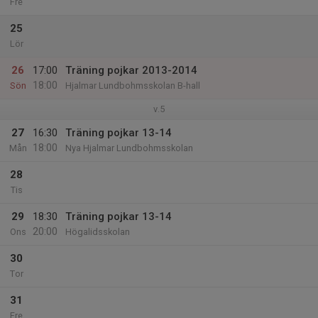
Fre
25
Lör
26
17:00
Träning pojkar 2013-2014
18:00
Sön
Hjalmar Lundbohmsskolan B-hall
v.5
27
16:30
Träning pojkar 13-14
18:00
Mån
Nya Hjalmar Lundbohmsskolan
28
Tis
29
18:30
Träning pojkar 13-14
20:00
Ons
Högalidsskolan
30
Tor
31
Fre