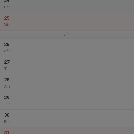
24
Lör
25
Sön
v.44
26
Mån
27
Tis
28
Ons
29
Tor
30
Fre
31