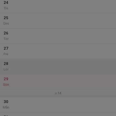
24
Tis
25
Ons
26
Tor
27
Fre
28
Lör
29
Sön
v.14
30
Mån