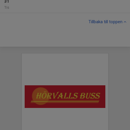
31
Tis
Tillbaka till toppen