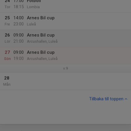
24
17:00
Fotboll
18:15
Tor
Lombia
25
14:00
Arnes Bil cup
23:00
Fre
Luleå
26
09:00
Arnes Bil cup
21:00
Lör
Arcushallen, Luleå
27
09:00
Arnes Bil cup
19:00
Sön
Arcushallen, Luleå
v.9
28
Mån
Tillbaka till toppen