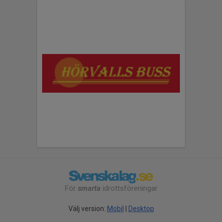
För
smarta
idrottsföreningar
Välj version:
Mobil
|
Desktop