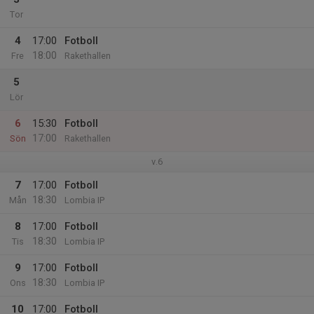
Tor
4
17:00
Fotboll
18:00
Fre
Rakethallen
5
Lör
6
15:30
Fotboll
17:00
Sön
Rakethallen
v.6
7
17:00
Fotboll
18:30
Mån
Lombia IP
8
17:00
Fotboll
18:30
Tis
Lombia IP
9
17:00
Fotboll
18:30
Ons
Lombia IP
10
17:00
Fotboll