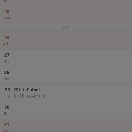
Lör
25
Sön
v.52
26
Mån
27
Tis
28
Ons
29
20:00
Futsal
21:15
Tor
Rakethallen
30
Fre
31
Lör