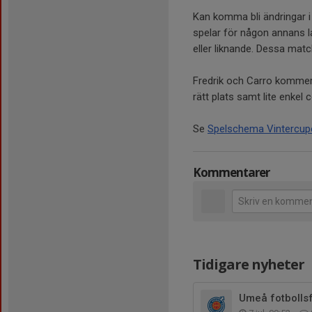
Kan komma bli ändringar i
spelar för någon annans la
eller liknande. Dessa matc
Fredrik och Carro kommer b
rätt plats samt lite enkel 
Se
Spelschema Vintercup
Kommentarer
Tidigare nyheter
Umeå fotbollsf