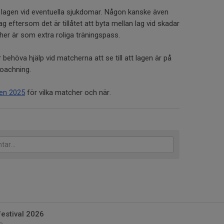
 lagen vid eventuella sjukdomar. Någon kanske även
g eftersom det är tillåtet att byta mellan lag vid skadar
her är som extra roliga träningspass.
ehöva hjälp vid matcherna att se till att lagen är på
coachning.
en 2025
för vilka matcher och när.
estival 2026