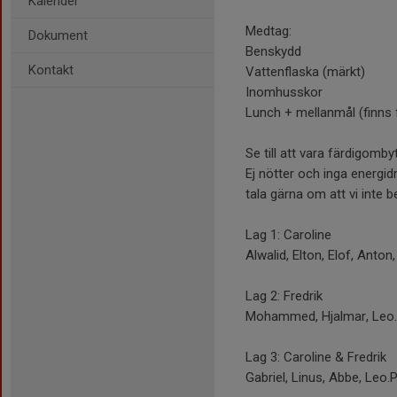
Kalender
Medtag:
Dokument
Benskydd
Kontakt
Vattenflaska (märkt)
Inomhusskor
Lunch + mellanmål (finns f
Se till att vara färdigomb
Ej nötter och inga energi
tala gärna om att vi inte 
Lag 1: Caroline
Alwalid, Elton, Elof, Anton
Lag 2: Fredrik
Mohammed, Hjalmar, Leo.B 
Lag 3: Caroline & Fredrik
Gabriel, Linus, Abbe, Leo.