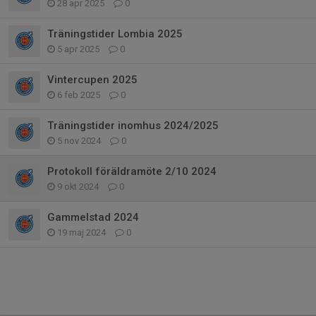
28 apr 2025
0
Träningstider Lombia 2025
5 apr 2025
0
Vintercupen 2025
6 feb 2025
0
Träningstider inomhus 2024/2025
5 nov 2024
0
Protokoll föräldramöte 2/10 2024
9 okt 2024
0
Gammelstad 2024
19 maj 2024
0