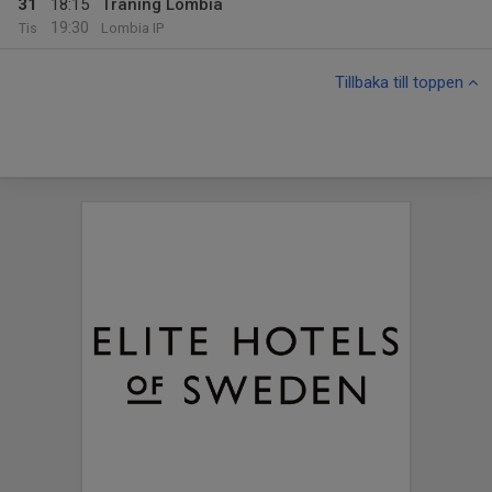
31
18:15
Träning Lombia
19:30
Tis
Lombia IP
Tillbaka till toppen