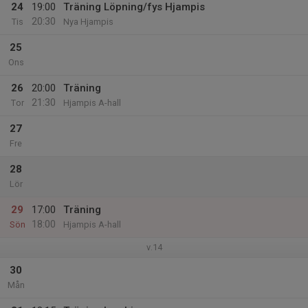
24
19:00
Träning Löpning/fys Hjampis
20:30
Tis
Nya Hjampis
25
Ons
26
20:00
Träning
21:30
Tor
Hjampis A-hall
27
Fre
28
Lör
29
17:00
Träning
18:00
Sön
Hjampis A-hall
v.14
30
Mån