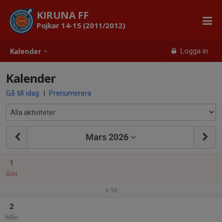
KIRUNA FF
Pojkar 14-15 (2011/2012)
Logga in
Kalender
Kalender
Gå till idag
|
Prenumerera
Mars 2026
1
Sön
v.10
2
Mån