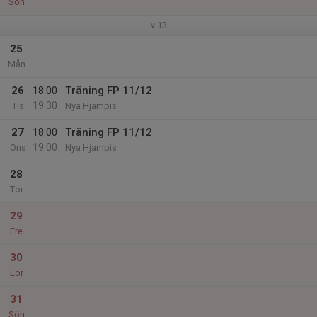
Sön
v.13
25
Mån
26
18:00
Träning FP 11/12
19:30
Tis
Nya Hjampis
27
18:00
Träning FP 11/12
19:00
Ons
Nya Hjampis
28
Tor
29
Fre
30
Lör
31
Sön