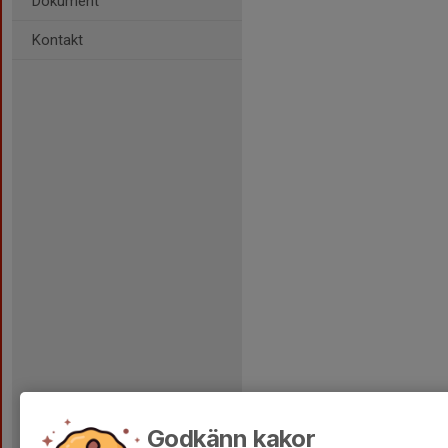
Dokument
Kontakt
Godkänn kakor