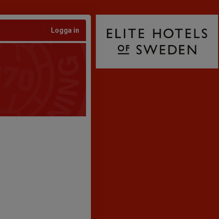
Logga in