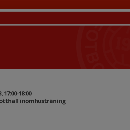
 17:00-18:00
rotthall inomhusträning