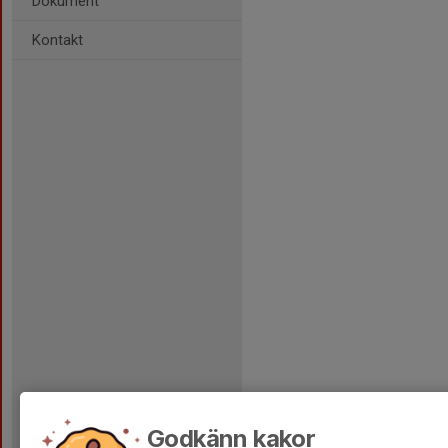
Dokument
Kontakt
Godkänn kakor