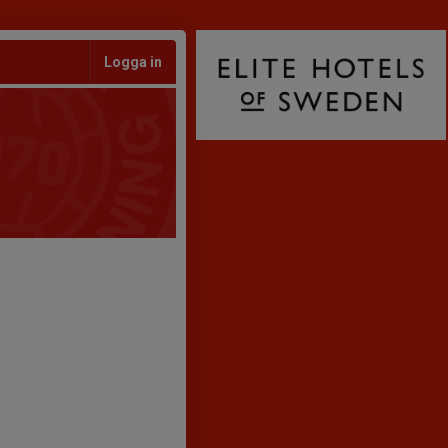
Logga in