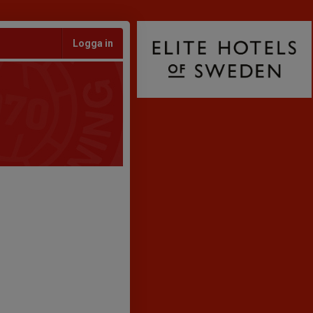
Logga in