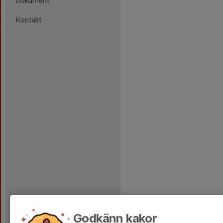
Dokument
Kontakt
Godkänn kakor