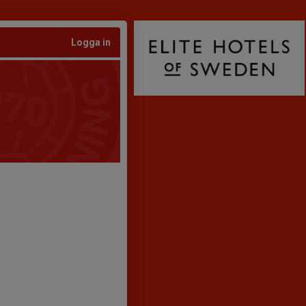
Logga in