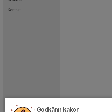
Dokument
Kontakt
Godkänn kakor