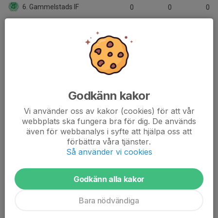
6. Gammelstads IF
0
0
0
7. Luleå SK
0
0
0
8. IFK Luleå Vit
1
-1
0
9. IBFF
2
-4
0
10. Piteå IF FF
1
-9
0
Godkänn kakor
11. Kiruna FF
2
-13
0
Vi använder oss av kakor (cookies) för att vår
webbplats ska fungera bra för dig. De används
12. Hemmingsmarks IF Södra United
0
0
0
även för webbanalys i syfte att hjälpa oss att
förbättra våra tjänster.
13. IFK Arvidsjaur FK
0
0
0
Så använder vi cookies
14. Älvsby IF
0
0
0
Godkänn alla kakor
Bara nödvändiga