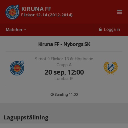
KIRUNA FF
Flickor 12-14 (2012-2014)
Logga in
Matcher
Kiruna FF - Nyborgs SK
9 mot 9 Flickor 13 år Höstserie
Grupp A
20 sep, 12:00
Lombia IP
Samling 11:00
Laguppställning