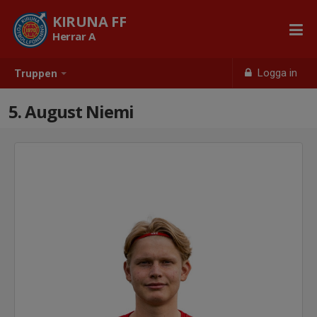
KIRUNA FF
Herrar A
Logga in
Truppen
5. August Niemi