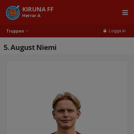
KIRUNA FF
Herrar A
Logga in
Truppen
5. August Niemi