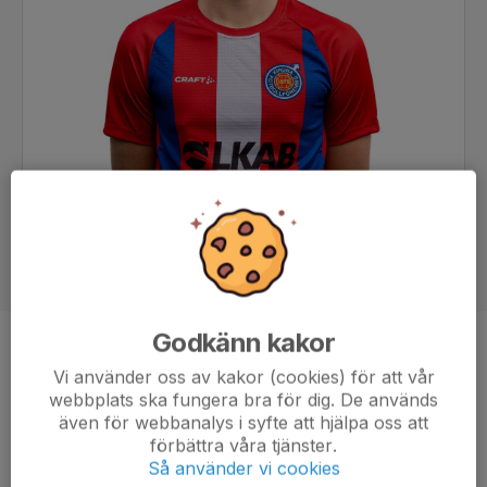
Godkänn kakor
Position
Back
Vi använder oss av kakor (cookies) för att vår
Ålder
23 år
webbplats ska fungera bra för dig. De används
även för webbanalys i syfte att hjälpa oss att
förbättra våra tjänster.
Så använder vi cookies