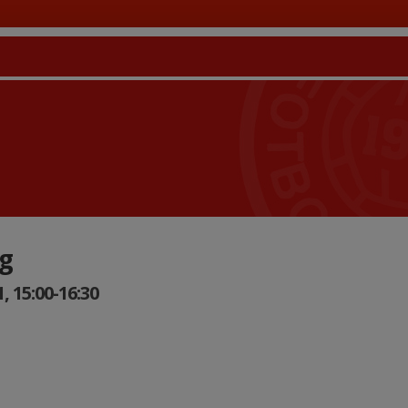
g
 15:00-16:30