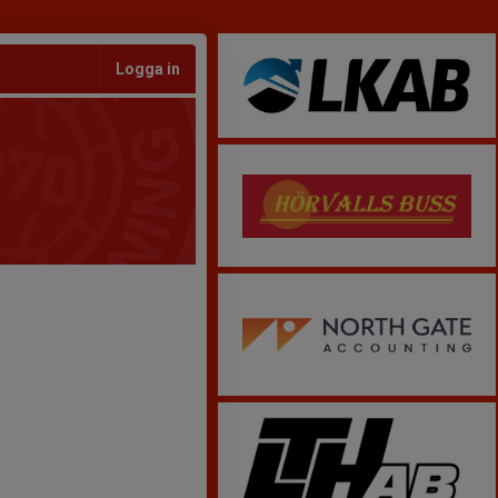
Logga in