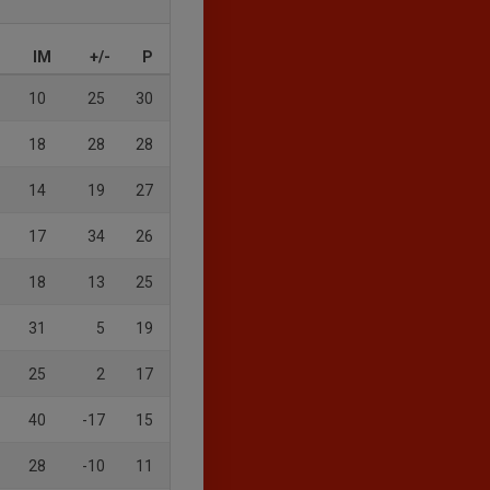
IM
+/-
P
10
25
30
18
28
28
14
19
27
17
34
26
18
13
25
31
5
19
25
2
17
40
-17
15
28
-10
11