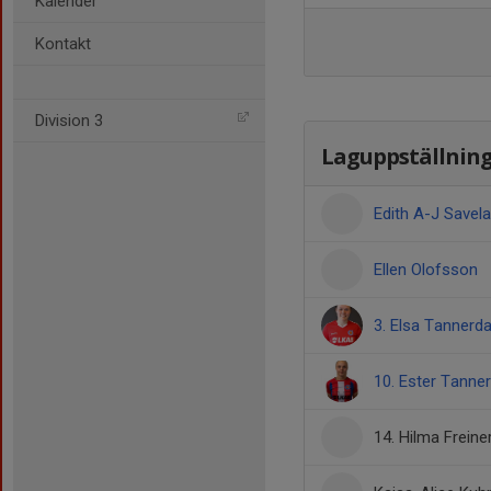
Kalender
Kontakt
Division 3
Laguppställnin
Edith A-J Savela
Ellen Olofsson
3. Elsa Tannerda
10. Ester Tanner
14. Hilma Freine