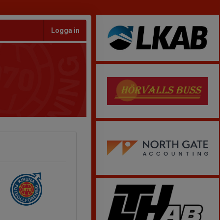
Logga in