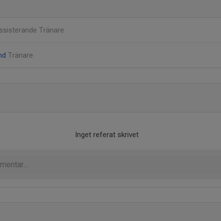
ssisterande Tränare
und
Tränare
Inget referat skrivet