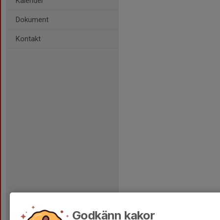
Kalender
Dokument
Kontakt
Godkänn kakor