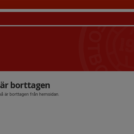
r borttagen
 är borttagen från hemsidan.