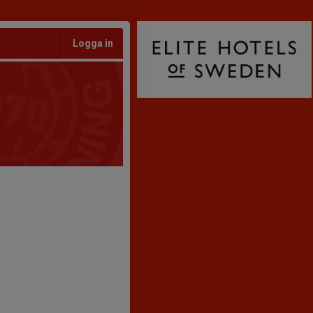
Logga in