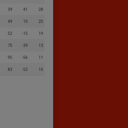
39
41
28
49
10
25
52
-15
19
75
-39
13
95
-56
11
83
-52
10