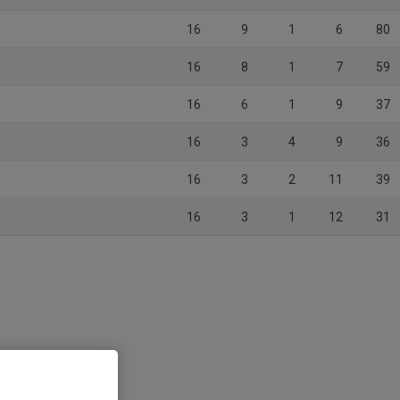
16
9
1
6
80
16
8
1
7
59
16
6
1
9
37
16
3
4
9
36
16
3
2
11
39
16
3
1
12
31