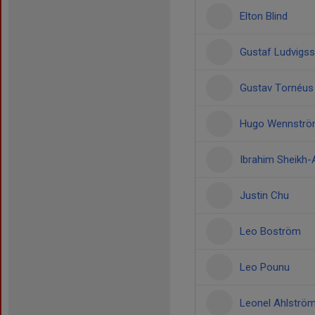
Elton Blind
Gustaf Ludvigs
Gustav Tornéus
Hugo Wennstr
Ibrahim Sheikh-
Justin Chu
Leo Boström
Leo Pounu
Leonel Ahlströ