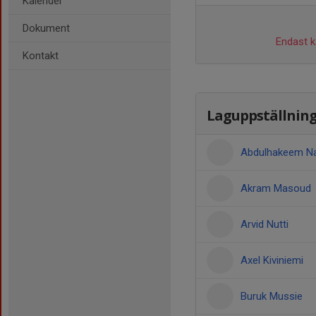
Kalender
Dokument
Endast ka
Kontakt
Laguppställnin
Abdulhakeem N
Akram Masoud
Arvid Nutti
Axel Kiviniemi
Buruk Mussie