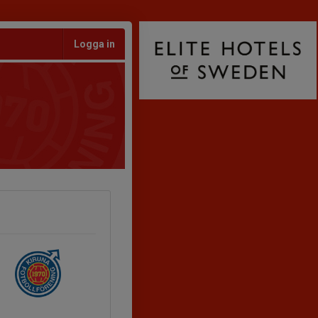
Logga in