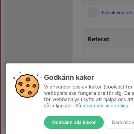
Fredrik Boströ
Referat
Godkänn kakor
Vi använder oss av kakor (cookies) för 
webbplats ska fungera bra för dig. De
för webbanalys i syfte att hjälpa oss att
våra tjänster.
Så använder vi cookies
Godkänn alla kakor
Bara nöd