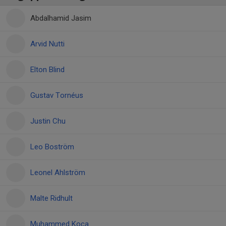
Abdalhamid Jasim
Arvid Nutti
Elton Blind
Gustav Tornéus
Justin Chu
Leo Boström
Leonel Ahlström
Malte Ridhult
Muhammed Koca