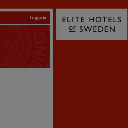
Logga in