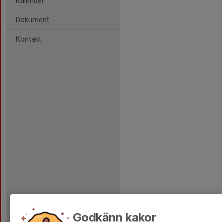
Kalender
Dokument
Kontakt
Godkänn kakor