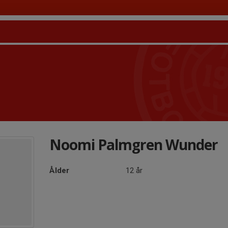
Noomi Palmgren Wunder
Ålder
12 år