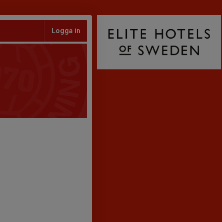
Logga in