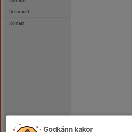
Kalender
Dokument
Kontakt
Godkänn kakor