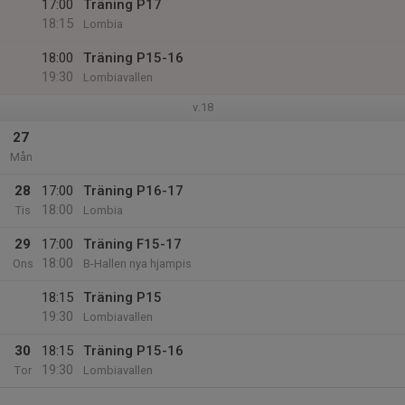
17:00
Träning P17
18:15
Lombia
18:00
Träning P15-16
19:30
Lombiavallen
v.18
27
Mån
28
17:00
Träning P16-17
18:00
Tis
Lombia
29
17:00
Träning F15-17
18:00
Ons
B-Hallen nya hjampis
18:15
Träning P15
19:30
Lombiavallen
30
18:15
Träning P15-16
19:30
Tor
Lombiavallen