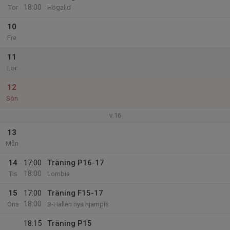
18:00
Tor
Högalid
10
Fre
11
Lör
12
Sön
v.16
13
Mån
14
17:00
Träning P16-17
18:00
Tis
Lombia
15
17:00
Träning F15-17
18:00
Ons
B-Hallen nya hjampis
18:15
Träning P15