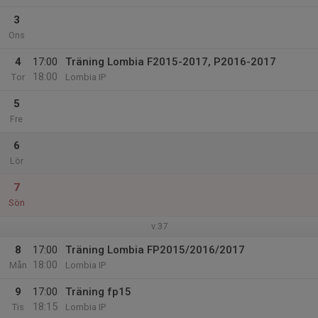
3
Ons
4
17:00
Träning Lombia F2015-2017, P2016-2017
18:00
Tor
Lombia IP
5
Fre
6
Lör
7
Sön
v.37
8
17:00
Träning Lombia FP2015/2016/2017
18:00
Mån
Lombia IP
9
17:00
Träning fp15
18:15
Tis
Lombia IP