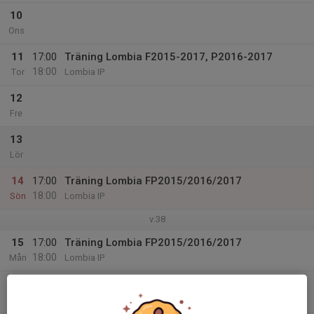
10
Ons
11
17:00
Träning Lombia F2015-2017, P2016-2017
18:00
Tor
Lombia IP
12
Fre
13
Lör
14
17:00
Träning Lombia FP2015/2016/2017
18:00
Sön
Lombia IP
v.38
15
17:00
Träning Lombia FP2015/2016/2017
18:00
Mån
Lombia IP
16
17:00
Träning fp15
18:15
Tis
Lombia IP