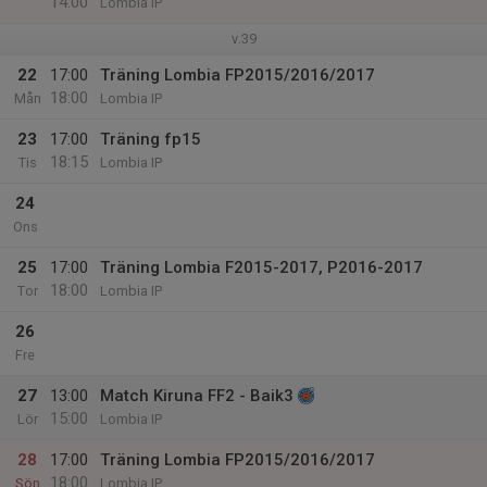
14:00
Lombia IP
v.39
22
17:00
Träning Lombia FP2015/2016/2017
18:00
Mån
Lombia IP
23
17:00
Träning fp15
18:15
Tis
Lombia IP
24
Ons
25
17:00
Träning Lombia F2015-2017, P2016-2017
18:00
Tor
Lombia IP
26
Fre
27
13:00
Match Kiruna FF2 - Baik3
15:00
Lör
Lombia IP
28
17:00
Träning Lombia FP2015/2016/2017
18:00
Sön
Lombia IP