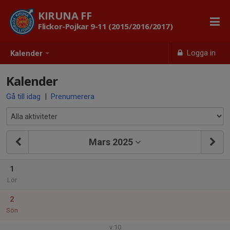
KIRUNA FF
Flickor-Pojkar 9-11 (2015/2016/2017)
Logga in
Kalender
Kalender
Gå till idag
|
Prenumerera
Mars 2025
1
Lör
2
Sön
v.10