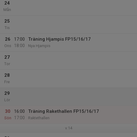
24
Mån
25
Tis
26
17:00
Träning Hjampis FP15/16/17
18:00
Ons
Nya Hjampis
27
Tor
28
Fre
29
Lör
30
16:00
Träning Rakethallen FP15/16/17
17:00
Sön
Raktethallen
v.14