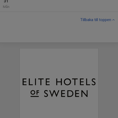
31
Mån
Tillbaka till toppen