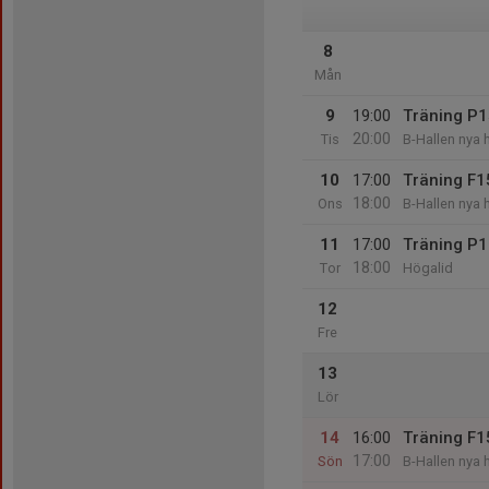
8
Mån
9
19:00
Träning P
20:00
Tis
B-Hallen nya 
10
17:00
Träning F1
18:00
Ons
B-Hallen nya 
11
17:00
Träning P
18:00
Tor
Högalid
12
Fre
13
Lör
14
16:00
Träning F1
17:00
Sön
B-Hallen nya 