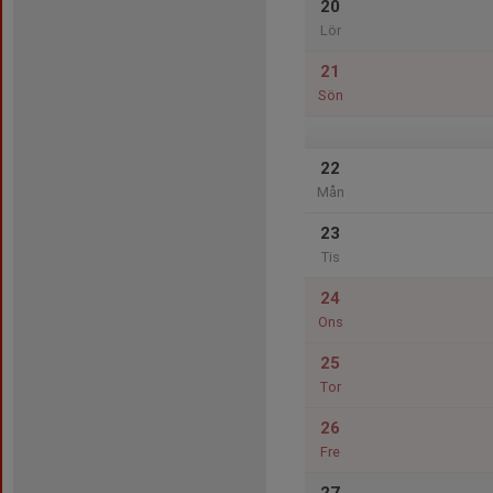
20
Lör
21
Sön
22
Mån
23
Tis
24
Ons
25
Tor
26
Fre