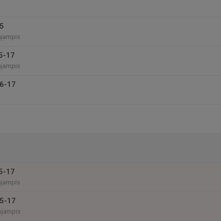
15
hjampis
5-17
hjampis
16-17
5-17
hjampis
15-17
hjampis