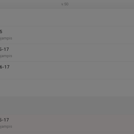
v.50
15
hjampis
5-17
hjampis
16-17
5-17
hjampis