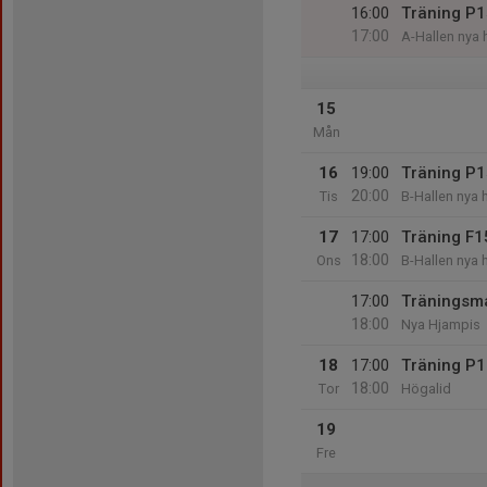
16:00
Träning P
17:00
A-Hallen nya 
15
Mån
16
19:00
Träning P
20:00
Tis
B-Hallen nya 
17
17:00
Träning F1
18:00
Ons
B-Hallen nya 
17:00
Träningsm
18:00
Nya Hjampis
18
17:00
Träning P
18:00
Tor
Högalid
19
Fre