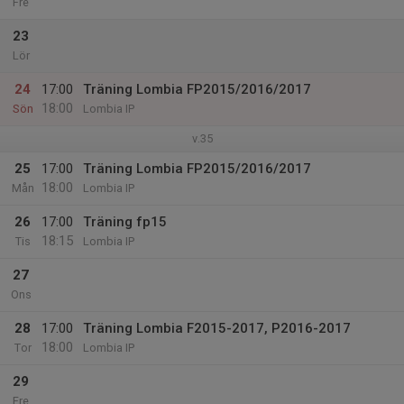
Fre
23
Lör
24
17:00
Träning Lombia FP2015/2016/2017
18:00
Sön
Lombia IP
v.35
25
17:00
Träning Lombia FP2015/2016/2017
18:00
Mån
Lombia IP
26
17:00
Träning fp15
18:15
Tis
Lombia IP
27
Ons
28
17:00
Träning Lombia F2015-2017, P2016-2017
18:00
Tor
Lombia IP
29
Fre