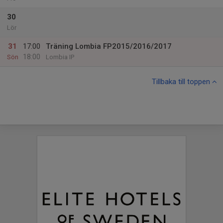
30
Lör
31
17:00
Träning Lombia FP2015/2016/2017
18:00
Sön
Lombia IP
Tillbaka till toppen