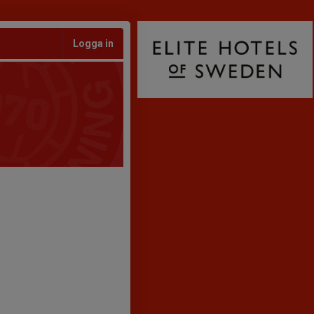
Logga in