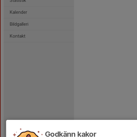
Statistik
Kalender
Bildgalleri
Kontakt
Godkänn kakor