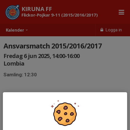
KIRUNA FF
Flickor-Pojkar 9-11 (2015/2016/2017)
Logga in
Kalender
Ansvarsmatch 2015/2016/2017
Fredag 6 jun 2025, 14:00-16:00
Lombia
Samling: 12:30